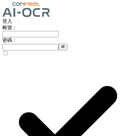
登入
帳號：
密碼：