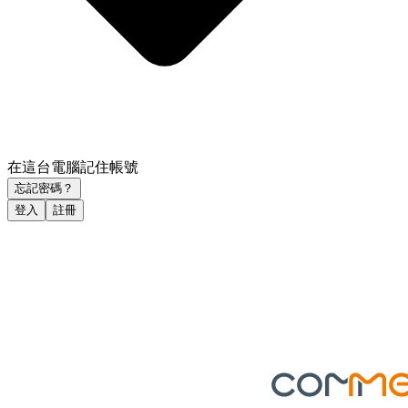
在這台電腦記住帳號
忘記密碼？
登入
註冊